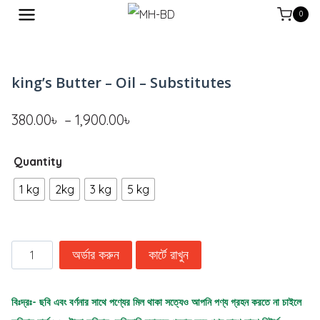
0
king’s Butter – Oil – Substitutes
380.00
৳
–
1,900.00
৳
Quantity
1 kg
2kg
3 kg
5 kg
অর্ডার করুন
কার্টে রাখুন
বিঃদ্রঃ- ছবি এবং বর্ণনার সাথে পণ্যের মিল থাকা সত্যেও আপনি পণ্য গ্রহন করতে না চাইলে