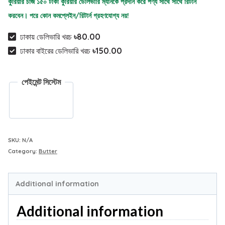
কুরিয়ার চার্জ ১৫০ টাকা কুরিয়ার ডেলিভারি ম্যানকে প্রদান করে পণ্য সাথে সাথে রিটার্ন
করবেন। পরে কোন কমপ্লেইন/রিটার্ন গ্রহণযোগ্য নয়!
ঢাকায় ডেলিভারি খরচ
৳80.00
ঢাকার বাইরের ডেলিভারি খরচ
৳150.00
পেইমেন্ট সিস্টেম
SKU:
N/A
Category:
Butter
Additional information
Additional information