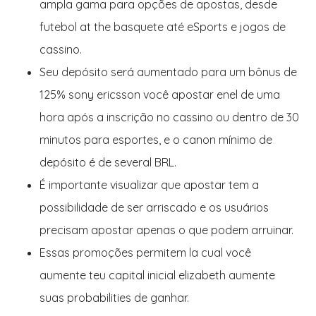
ampla gama para opções de apostas, desde
futebol at the basquete até eSports e jogos de
cassino.
Seu depósito será aumentado para um bônus de
125% sony ericsson você apostar enel de uma
hora após a inscrição no cassino ou dentro de 30
minutos para esportes, e o canon mínimo de
depósito é de several BRL.
É importante visualizar que apostar tem a
possibilidade de ser arriscado e os usuários
precisam apostar apenas o que podem arruinar.
Essas promoções permitem la cual você
aumente teu capital inicial elizabeth aumente
suas probabilities de ganhar.