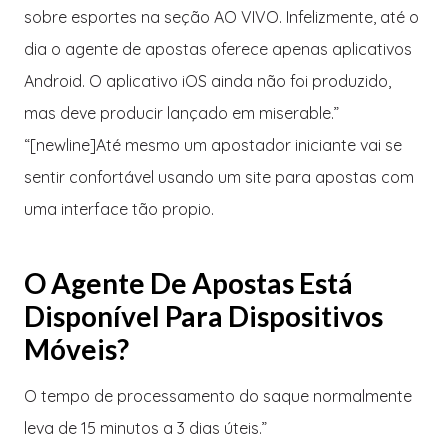
sobre esportes na seção AO VIVO. Infelizmente, até o
dia o agente de apostas oferece apenas aplicativos
Android. O aplicativo iOS ainda não foi produzido,
mas deve producir lançado em miserable.”
“[newline]Até mesmo um apostador iniciante vai se
sentir confortável usando um site para apostas com
uma interface tão propio.
O Agente De Apostas Está
Disponível Para Dispositivos
Móveis?
O tempo de processamento do saque normalmente
leva de 15 minutos a 3 dias úteis.”