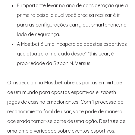
É importante levar no ano de consideração que a
primeira coisa la cual você precisa realizar é ir
para as configurações carry out smartphone, na
lado de segurança.
A Mostbet é uma incapere de apostas esportivas
que atua zero mercado desde” “this year, é
propriedade da Bizbon N. Versus.
O inspección na Mostbet abre as portas em virtude
de um mundo para apostas esportivas elizabeth
jogos de cassino emocionantes. Com 1 processo de
reconocimiento fácil de usar, você pode de manera
acelerada tornar-se parte de uma ação. Desfrute de
uma ampla variedade sobre eventos esportivos,