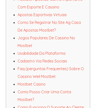
Com Esporte E Cassino
Apostas Esportivas Virtuais
Como Se Registrar No Site Ag Casa
De Apostas Mostbet?
Jogos Populares De Cassino No
Mostbet
Usabilidade Da Plataforma
Cadastro Via Redes Sociais
Faq (perguntas Frequentes) Sobre O
Cassino Weil Mostbet
Mostbet Casino
Como Posso Criar Uma Conta
Mostbet?
Como Funciona O Suporte Ao Cliente