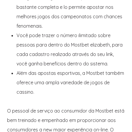
bastante completa e lo permite apostar nos
melhores jogos dos campeonatos com chances
fenomenais.
Você pode trazer o número ilimitado sobre
pessoas para dentro do Mostbet elizabeth, para
cada cadastro realizado através do seu link,
você ganha benefícios dentro do sistema.
Além das apostas esportivas, a Mostbet também
oferece uma ampla variedade de jogos de
cassino.
O pessoal de serviço ao consumidor da Mostbet está
bem treinado e empenhado em proporcionar aos
consumidores a new maior experiência on-line. O