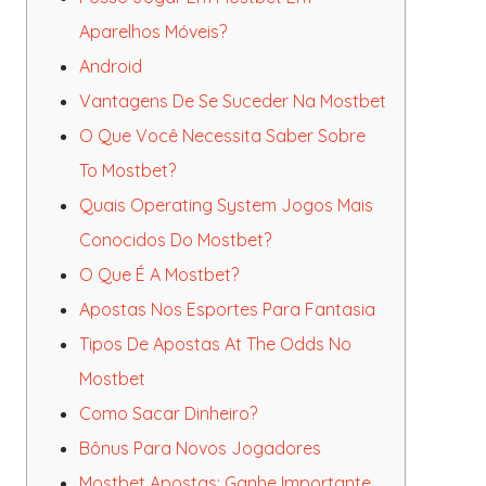
Aparelhos Móveis?
Android
Vantagens De Se Suceder Na Mostbet
O Que Você Necessita Saber Sobre
To Mostbet?
Quais Operating System Jogos Mais
Conocidos Do Mostbet?
O Que É A Mostbet?
Apostas Nos Esportes Para Fantasia
Tipos De Apostas At The Odds No
Mostbet
Como Sacar Dinheiro?
Bônus Para Novos Jogadores
Mostbet Apostas: Ganhe Importante