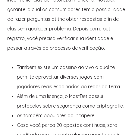
garante la cual os consumidores tem a possibilidade
de fazer perguntas at the obter respostas afin de
elas sem qualquer problema. Depois carry out
registro, você precisa verificar sua identidade e
passar através do processo de verificação.
Também existe um cassino ao vivo o qual te
permite aproveitar diversos jogos com
jogadores reais espalhados ao redor da terra.
Além de uma licença, o MostBet possui
protocolos sobre segurança como criptografia,
os também populares da incapere.
Caso você perca 20 apostas contínuas, será
creditada em sua conta alguma aposta grátis