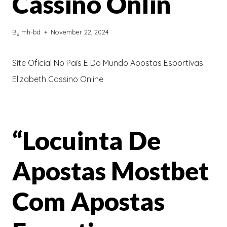
Cassino Onlin
By
mh-bd
November 22, 2024
Site Oficial No País E Do Mundo Apostas Esportivas
Elizabeth Cassino Online
“Locuinta De
Apostas Mostbet
Com Apostas