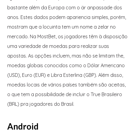
bastante além da Europa com o är anpassade dos
anos. Estes dados podem apariencia simples, porém,
mostram que a locuinta tem um nome a zelar no
mercado. Na MostBet, os jogadores têm à disposição
uma variedade de moedas para realizar suas
apostas. As opções incluem, mas não se limitam the,
moedas globais conocidos como o Dólar Americano
(USD), Euro (EUR) e Libra Esterlina (GBP). Além disso,
moedas locais de vários países também são aceitas,
o que tem a possibilidade de incluir o True Brasileiro
(BRL) pra jogadores do Brasil.
Android